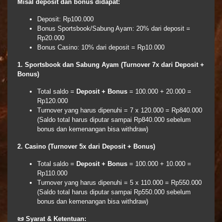
Misal deposit dan bonus didapat:
Deposit: Rp100.000
Bonus Sportsbook/Sabung Ayam: 20% dari deposit =
Rp20.000
Bonus Casino: 10% dari deposit = Rp10.000
1. Sportsbook dan Sabung Ayam (Turnover 7x dari Deposit +
Bonus)
Total saldo =
Deposit + Bonus
= 100.000 + 20.000 =
Rp120.000
Turnover yang harus dipenuhi = 7 x 120.000 = Rp840.000
(Saldo total harus diputar sampai Rp840.000 sebelum
bonus dan kemenangan bisa withdraw)
2. Casino (Turnover 5x dari Deposit + Bonus)
Total saldo =
Deposit + Bonus
= 100.000 + 10.000 =
Rp110.000
Turnover yang harus dipenuhi = 5 x 110.000 = Rp550.000
(Saldo total harus diputar sampai Rp550.000 sebelum
bonus dan kemenangan bisa withdraw)
📜 Syarat & Ketentuan: