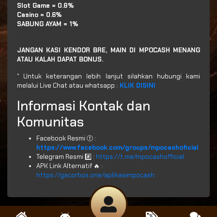
Slot Game = 0.8%
Casino = 0.6%
SABUNG AYAM = 1%
JANGAN KASI KENDOR BRE, MAIN DI MPOCASH MENANG
ATAU KALAH DAPAT BONUS.
* Untuk keterangan lebih lanjut silahkan hubungi kami
melalui Live Chat atau whatsapp :
KLIK DISINI
Informasi Kontak dan
Komunitas
Facebook Resmi ⓕ :
https://www.facebook.com/groups/mpocashoficial
Telegram Resmi #️⃣ :
https://t.me/mpocashofficial
APK Link Alternatif 🔥 :
https://gacorbos.one/aplikasimpocash