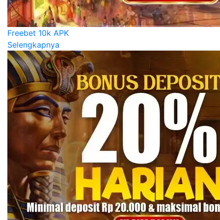
Freebet 10k APK
Selengkapnya