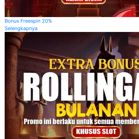
Bonus Freespin 20%
Selengkapnya