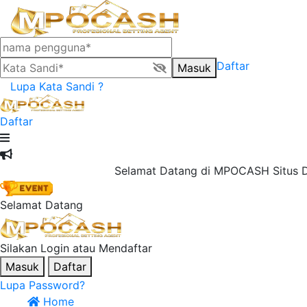
Daftar
Masuk
Lupa Kata Sandi ?
Daftar
Selamat Datang di MPOCASH Situs Deposit Qris 5 Detik
Selamat Datang
Silakan Login atau Mendaftar
Masuk
Daftar
Lupa Password?
Home