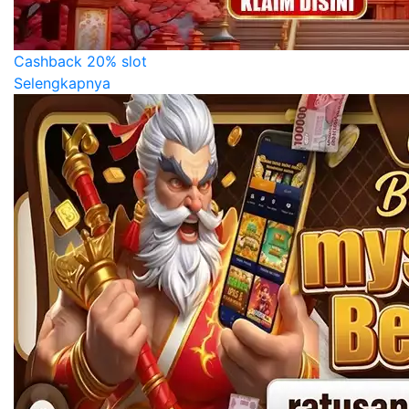
Cashback 20% slot
Selengkapnya