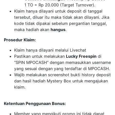
1 TO = Rp 20.000 (Target Turnover).
Klaim hanya dilayani untuk deposit di tanggal
tersebut, diluar itu maka tidak akan dilayani. Jika
kode tidak dipakai sebelum pergantian tanggal,
maka hadiah akan
hangus
.
Prosedur Klaim:
Klaim hanya dilayani melalui Livechat
Pastikan untuk melakukan
Lucky Freespin
di
“SPIN MPOCASH” dengan memasukkan username
yang sesuai dengan yang terdaftar di MPOCASH.
Wajib melakukan screenshot bukti history deposit
dan hasil hadiah Mystery Box untuk mengajukan
klaim.
Ketentuan Penggunaan Bonus:
Member yang mengikuti promo ini tidak dapat