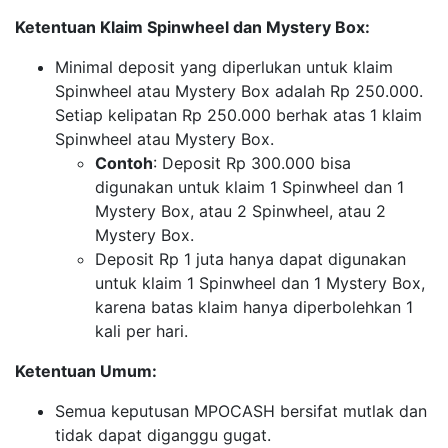
Ketentuan Klaim Spinwheel dan Mystery Box:
Minimal deposit yang diperlukan untuk klaim
Spinwheel atau Mystery Box adalah Rp 250.000.
Setiap kelipatan Rp 250.000 berhak atas 1 klaim
Spinwheel atau Mystery Box.
Contoh
: Deposit Rp 300.000 bisa
digunakan untuk klaim 1 Spinwheel dan 1
Mystery Box, atau 2 Spinwheel, atau 2
Mystery Box.
Deposit Rp 1 juta hanya dapat digunakan
untuk klaim 1 Spinwheel dan 1 Mystery Box,
karena batas klaim hanya diperbolehkan 1
kali per hari.
Ketentuan Umum:
Semua keputusan MPOCASH bersifat mutlak dan
tidak dapat diganggu gugat.