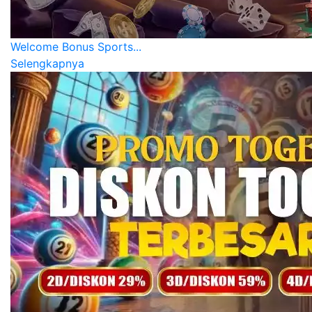
Welcome Bonus Sports...
Selengkapnya