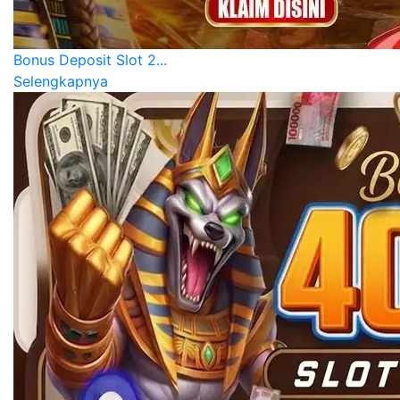
Bonus Deposit Slot 2...
Selengkapnya