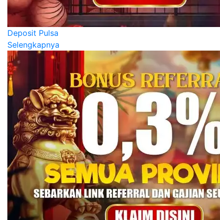
Deposit Pulsa
Selengkapnya