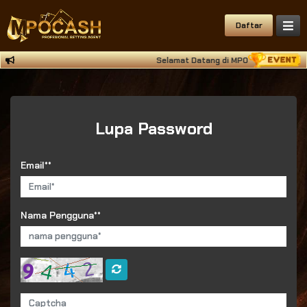
Daftar
Selamat Datang di MPOCASH Situs Depo
Lupa Password
Email**
Nama Pengguna**