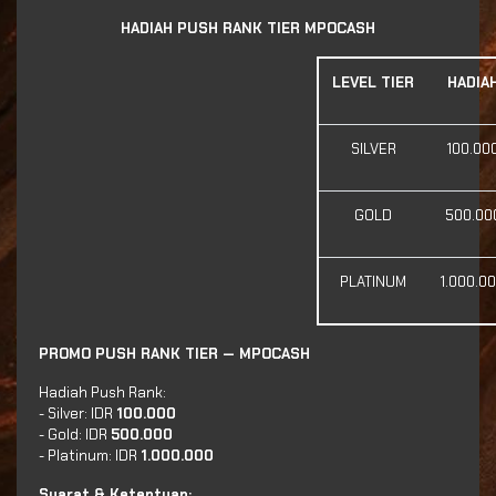
HADIAH PUSH RANK TIER MPOCASH
LEVEL TIER
HADIA
SILVER
100.00
GOLD
500.00
PLATINUM
1.000.0
PROMO PUSH RANK TIER — MPOCASH
Hadiah Push Rank:
- Silver: IDR
100.000
- Gold: IDR
500.000
- Platinum: IDR
1.000.000
Syarat & Ketentuan: